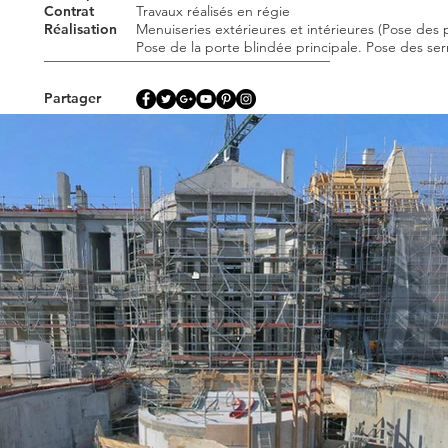
Contrat
Travaux réalisés en régie
Réalisation
Menuiseries extérieures et intérieures (Pose des 
Pose de la porte blindée principale. Pose des ser
Partager