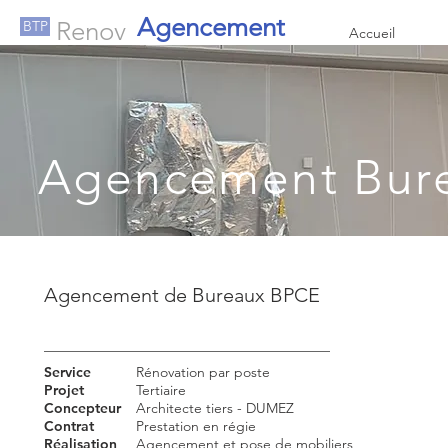
Agencement
Renov
BTP
Accueil
Agencement Bur
Agencement de Bureaux BPCE
Service
Rénovation par poste
Projet
Tertiaire
Concepteur
Architecte tiers - DUMEZ
Contrat
Prestation en régie
Réalisation
Agencement et pose de mobiliers