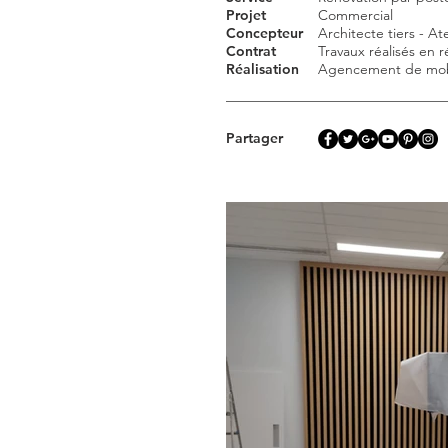
Projet
Commercial
Concepteur
Architecte tiers - Ate
Contrat
Travaux réalisés en r
Réalisation
Agencement de mobi
Partager