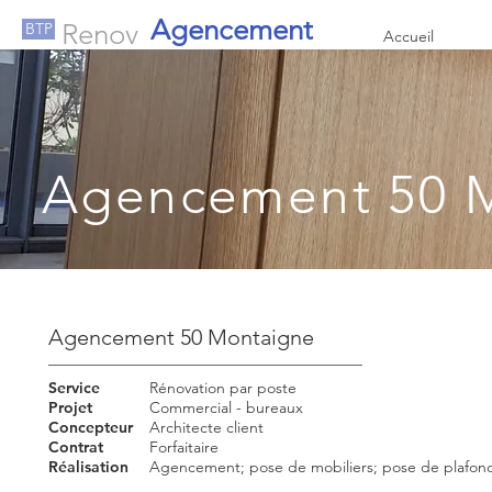
Agencement
Renov
BTP
Accueil
Agencement 50 M
Agencement 50 Montaigne
Service
Rénovation par poste
Projet
Commercial - bureaux
Concepteur
Architecte client
Contrat
Forfaitaire
Réalisation
Agencement; pose de mobiliers; pose de plafon